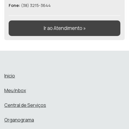
Fone:
(38) 3215-3644
Ir ao Atendimento »
Inicio
Meu Inbox
Central de Serviços
Organograma