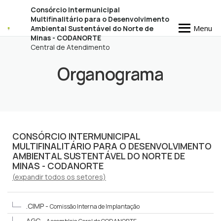
Consórcio Intermunicipal
Multifinalitário para o Desenvolvimento
Menu
Ambiental Sustentável do Norte de
Minas - CODANORTE
Central de Atendimento
Organograma
CONSÓRCIO INTERMUNICIPAL
MULTIFINALITÁRIO PARA O DESENVOLVIMENTO
AMBIENTAL SUSTENTÁVEL DO NORTE DE
MINAS - CODANORTE
(
expandir
todos os setores)
.CIMP -
Comissão Interna de Implantação
AGC -